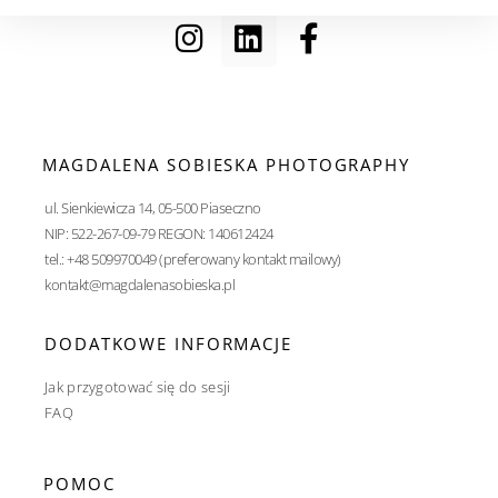
MAGDALENA SOBIESKA PHOTOGRAPHY
ul. Sienkiewicza 14, 05-500 Piaseczno
NIP: 522-267-09-79 REGON: 140612424
tel.: +48 509970049 (preferowany kontakt mailowy)
kontakt@magdalenasobieska.pl
DODATKOWE INFORMACJE
Jak przygotować się do sesji
FAQ
POMOC