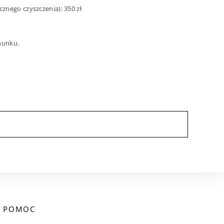
znego czyszczenia): 350 zł
hunku.
POMOC