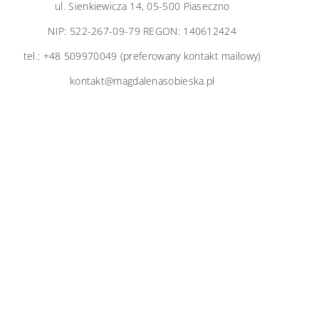
ul. Sienkiewicza 14, 05-500 Piaseczno
NIP: 522-267-09-79 REGON: 140612424
tel.: +48 509970049 (preferowany kontakt mailowy)
kontakt@magdalenasobieska.pl