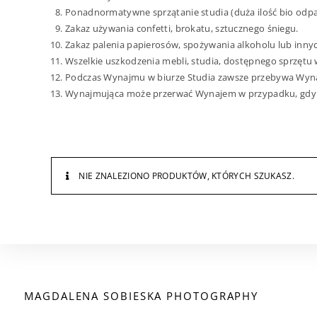
Ponadnormatywne sprzątanie studia (duża ilość bio odpad
Zakaz używania confetti, brokatu, sztucznego śniegu.
Zakaz palenia papierosów, spożywania alkoholu lub inny
Wszelkie uszkodzenia mebli, studia, dostępnego sprzętu 
Podczas Wynajmu w biurze Studia zawsze przebywa Wyn
Wynajmująca może przerwać Wynajem w przypadku, gdy dz
NIE ZNALEZIONO PRODUKTÓW, KTÓRYCH SZUKASZ.
MAGDALENA SOBIESKA PHOTOGRAPHY