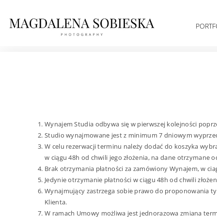
PORTF
Wynajem Studia odbywa się w pierwszej kolejności poprz
Studio wynajmowane jest z minimum 7 dniowym wyprze
W celu rezerwacji terminu należy dodać do koszyka wybra
w ciągu 48h od chwili jego złożenia, na dane otrzymane
Brak otrzymania płatności za zamówiony Wynajem, w ciagu
Jedynie otrzymanie płatności w ciągu 48h od chwili zło
Wynajmujący zastrzega sobie prawo do proponowania ty
Klienta.
W ramach Umowy możliwa jest jednorazowa zmiana termi