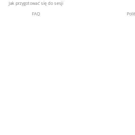
Jak przygotować się do sesji
FAQ
Poli