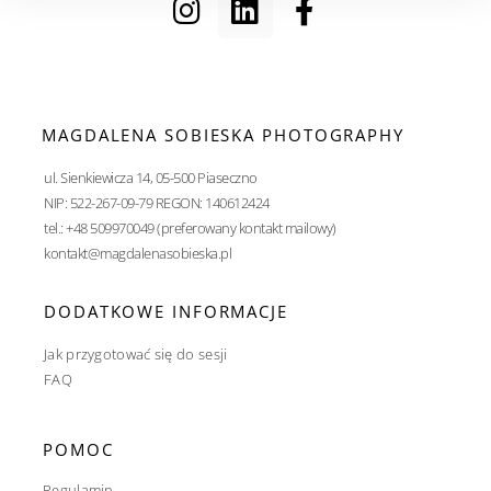
MAGDALENA SOBIESKA PHOTOGRAPHY
ul. Sienkiewicza 14, 05-500 Piaseczno
NIP: 522-267-09-79 REGON: 140612424
tel.: +48 509970049 (preferowany kontakt mailowy)
kontakt@magdalenasobieska.pl
DODATKOWE INFORMACJE
Jak przygotować się do sesji
FAQ
POMOC
Regulamin