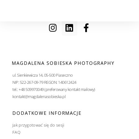
MAGDALENA SOBIESKA PHOTOGRAPHY
ul. Sienkiewicza 14, 05-500 Piaseczno
NIP: 522-267-09-79 REGON: 140612424
tel.: +48 509970049 (preferowany kontakt mailowy)
kontakt@magdalenasobieska.pl
DODATKOWE INFORMACJE
Jak przygotować się do sesji
FAQ