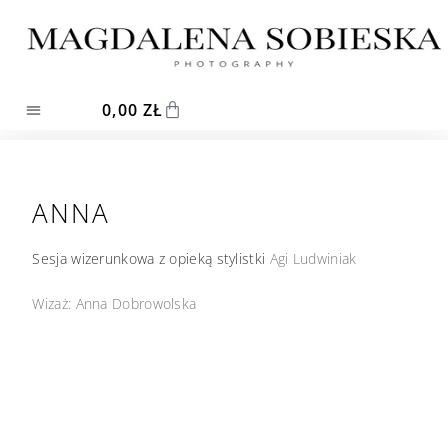
0,00
ZŁ
ANNA
Sesja wizerunkowa z opieką stylistki
Agi Ludwiniak
Wizaż: Anna Dobrowolska