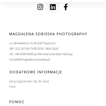
MAGDALENA SOBIESKA PHOTOGRAPHY
ul. Sienkiewicza 14, 05-500 Piaseczno
NIP: 522-267-09-79 REGON: 140612424
tel.: +48 509970049 (preferowany kontakt mailowy)
kontakt@magdalenasobieska.pl
DODATKOWE INFORMACJE
Jak przygotować się do sesji
FAQ
POMOC