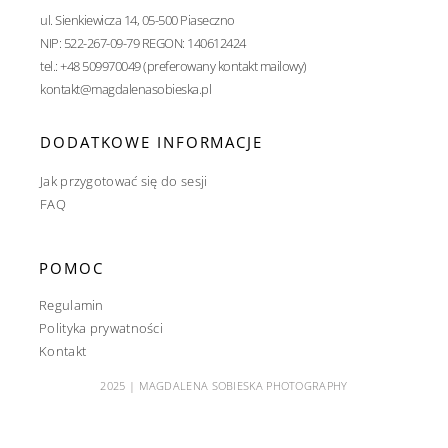
ul. Sienkiewicza 14, 05-500 Piaseczno
NIP: 522-267-09-79 REGON: 140612424
tel.: +48 509970049 (preferowany kontakt mailowy)
kontakt@magdalenasobieska.pl
DODATKOWE INFORMACJE
Jak przygotować się do sesji
FAQ
POMOC
Regulamin
Polityka prywatności
Kontakt
2025 | MAGDALENA SOBIESKA PHOTOGRAPHY