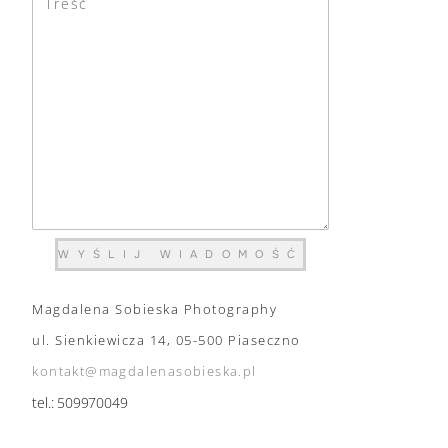
WYŚLIJ WIADOMOŚĆ
Magdalena Sobieska Photography
ul. Sienkiewicza 14, 05-500 Piaseczno
kontakt@magdalenasobieska.pl
tel.: 509970049