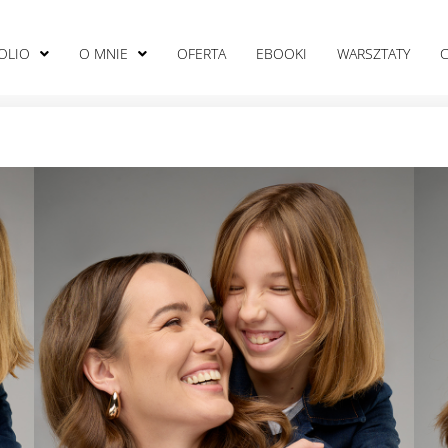
OLIO
O MNIE
OFERTA
EBOOKI
WARSZTATY