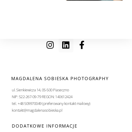
MAGDALENA SOBIESKA PHOTOGRAPHY
ul. Sienkiewicza 14, 05-500 Piaseczno
NIP: 522-267-09-79 REGON: 140612424
tel.: +48 509970049 (preferowany kontakt mailowy)
kontakt@magdalenasobieska.pl
DODATKOWE INFORMACJE