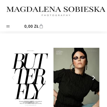
0,00
ZŁ