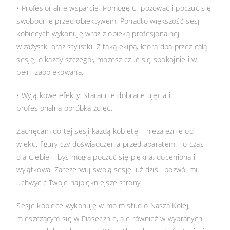
• Profesjonalne wsparcie: Pomogę Ci pozować i poczuć się
swobodnie przed obiektywem. Ponadto większość sesji
kobiecych wykonuję wraz z opieką profesjonalnej
wizażystki oraz stylistki. Z taką ekipą, która dba przez całą
sesję, o każdy szczegół, możesz czuć się spokojnie i w
pełni zaopiekowana.
• Wyjątkowe efekty: Starannie dobrane ujęcia i
profesjonalna obróbka zdjęć.
Zachęcam do tej sesji każdą kobietę – niezależnie od
wieku, figury czy doświadczenia przed aparatem. To czas
dla Ciebie – byś mogła poczuć się piękna, doceniona i
wyjątkowa. Zarezerwuj swoją sesję już dziś i pozwól mi
uchwycić Twoje najpiękniejsze strony.
Sesje kobiece wykonuję w moim studio Nasza Kolej,
mieszczącym się w Piasecznie, ale również w wybranych