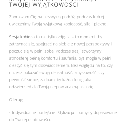
TWOJEJ WYJĄTKOWOŚCI
Zapraszam Cię na niezwykłą podróż, podczas której
uwiecznimy Twoją wyjątkową kobiecość, siłę i piękno.
Sesja kobieca
to nie tylko zdjęcia – to moment, by
zatrzymać się, spojrzeć na siebie z nowej perspektywy i
poczuć się w pełni sobą. Podczas sesji stworzymy
atmosferę pełną komfortu i zaufania, byś mogła w pełni
cieszyć się tym doświadczeniem. Bez względu na to, czy
chcesz pokazać swoją delikatność, zmysłowość, czy
pewność siebie, zadbam, by każda fotografia
odzwierciedlała Twoją niepowtarzalną historię.
Oferuję:
• Indywidualne podejście: Stylizacja i pomysły dopasowane
do Twojej osobowości.