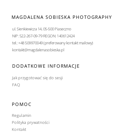
MAGDALENA SOBIESKA PHOTOGRAPHY
ul. Sienkiewicza 14, 05-500 Piaseczno
NIP: 522-267-09-79 REGON: 140612424
tel.: +48 509970049 (preferowany kontakt mailowy)
kontakt@magdalenasobieska.pl
DODATKOWE INFORMACJE
Jak przygotować się do sesji
FAQ
POMOC
Regulamin
Polityka prywatności
Kontakt