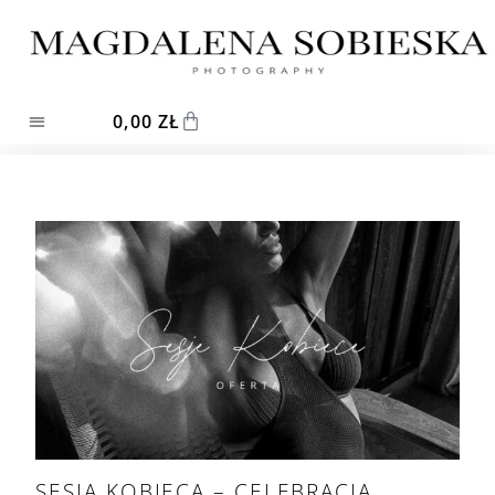
0,00
ZŁ
SESJA KOBIECA – CELEBRACJA