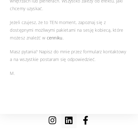
wnętrzach lub plenerach. Wszystko zależy od efektu, jaki
chcemy uzyskać.
Jeżeli czujesz, że to TEN moment, zapoznaj się z
dostępnymi możliwymi pakietami na sesję kobiecą, które
możesz znaleźć w
cenniku.
Masz pytania? Napisz do mnie przez formularz kontaktowy
a na wszystkie postaram się odpowiedzieć.
M.