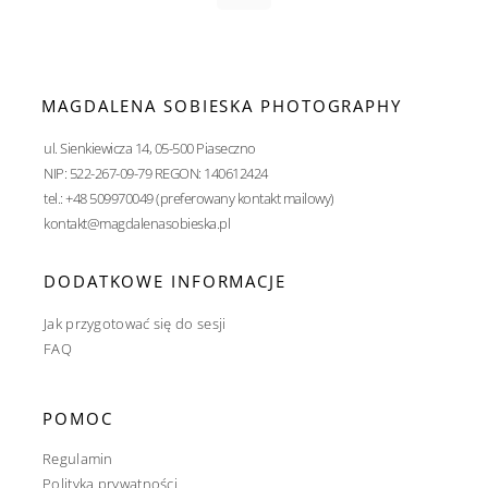
MAGDALENA SOBIESKA PHOTOGRAPHY
ul. Sienkiewicza 14, 05-500 Piaseczno
NIP: 522-267-09-79 REGON: 140612424
tel.: +48 509970049 (preferowany kontakt mailowy)
kontakt@magdalenasobieska.pl
DODATKOWE INFORMACJE
Jak przygotować się do sesji
FAQ
POMOC
Regulamin
Polityka prywatności