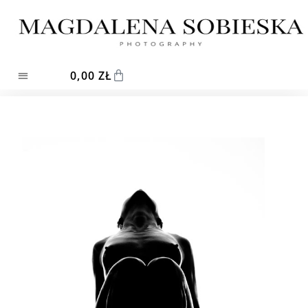
0,00
ZŁ