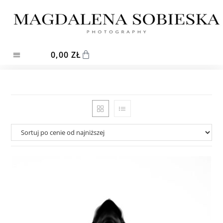
0,00
ZŁ