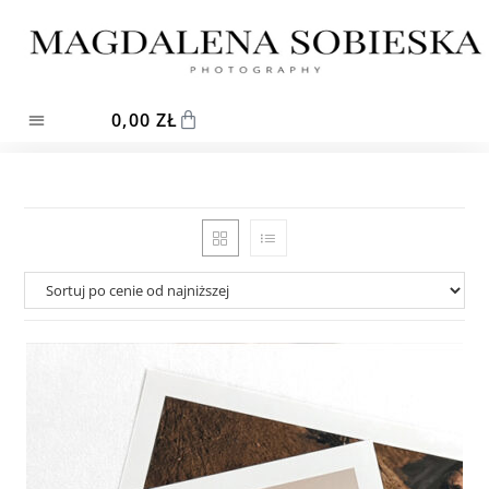
0,00
ZŁ