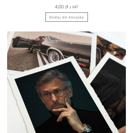
4,00
zł
z VAT
Dodaj do koszyka