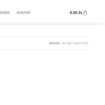
0,00
ZŁ
CENNIK
KONTAKT
WIDOK:
24
48
WSZYSTKO