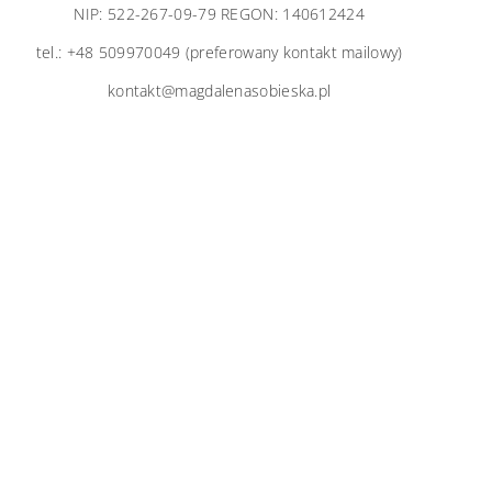
NIP: 522-267-09-79 REGON: 140612424
tel.: +48 509970049 (preferowany kontakt mailowy)
kontakt@magdalenasobieska.pl