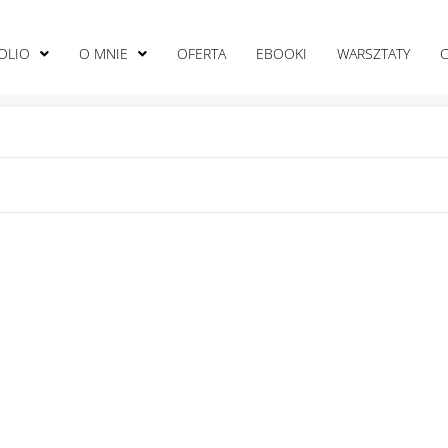
OLIO
O MNIE
OFERTA
EBOOKI
WARSZTATY