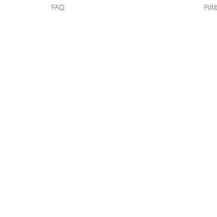
FAQ
Poli