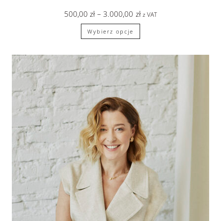
500,00
zł
–
3.000,00
zł
z VAT
Wybierz opcje