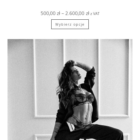
500,00
zł
–
2.600,00
zł
z VAT
Wybierz opcje