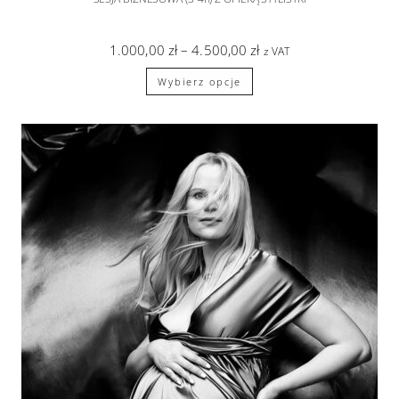
1.000,00
zł
–
4.500,00
zł
z VAT
Wybierz opcje