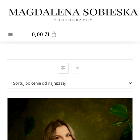
0,00
ZŁ