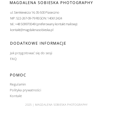
MAGDALENA SOBIESKA PHOTOGRAPHY
ul. Sienkiewicza 14, 05-500 Piaseczno
NIP: 522-267-09-79 REGON: 140612424
tel.: +48 509970049 (preferowany kontakt mailowy)
kontakt@magdalenasobieska.pl
DODATKOWE INFORMACJE
Jak przygotować się do sesji
FAQ
POMOC
Regulamin
Polityka prywatności
Kontakt
2025 | MAGDALENA SOBIESKA PHOTOGRAPHY