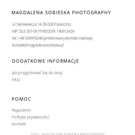
MAGDALENA SOBIESKA PHOTOGRAPHY
ul. Sienkiewicza 14, 05-500 Piaseczno
NIP: 522-267-09-79 REGON: 140612424
tel.: +48 509970049 (preferowany kontakt mailowy)
kontakt@magdalenasobieska.pl
DODATKOWE INFORMACJE
Jak przygotować się do sesji
FAQ
POMOC
Regulamin
Polityka prywatności
Kontakt
2025 | MAGDALENA SOBIESKA PHOTOGRAPHY