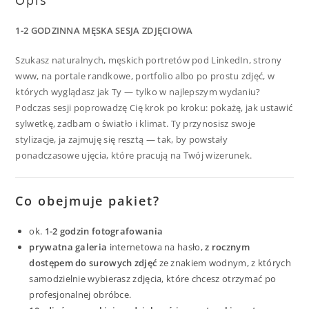
Opis
1-2 GODZINNA MĘSKA SESJA ZDJĘCIOWA
Szukasz naturalnych, męskich portretów pod LinkedIn, strony
www, na portale randkowe, portfolio albo po prostu zdjęć, w
których wyglądasz jak Ty — tylko w najlepszym wydaniu?
Podczas sesji poprowadzę Cię krok po kroku: pokażę, jak ustawić
sylwetkę, zadbam o światło i klimat. Ty przynosisz swoje
stylizacje, ja zajmuję się resztą — tak, by powstały
ponadczasowe ujęcia, które pracują na Twój wizerunek.
Co obejmuje pakiet?
ok.
1-2 godzin fotografowania
prywatna galeria
internetowa na hasło,
z rocznym
dostępem do surowych zdjęć
ze znakiem wodnym, z których
samodzielnie wybierasz zdjęcia, które chcesz otrzymać po
profesjonalnej obróbce.