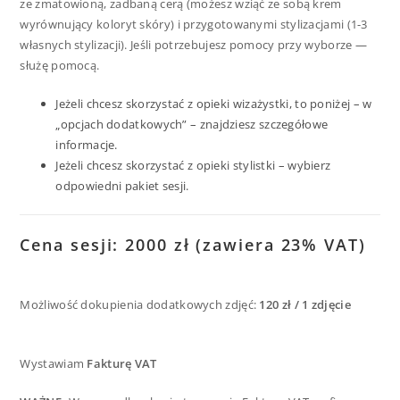
ze zmatowioną, zadbaną cerą (możesz wziąć ze sobą krem
wyrównujący koloryt skóry) i przygotowanymi stylizacjami (1-3
własnych stylizacji). Jeśli potrzebujesz pomocy przy wyborze —
służę pomocą.
Jeżeli chcesz skorzystać z opieki wizażystki, to poniżej – w
„opcjach dodatkowych” – znajdziesz szczegółowe
informacje.
Jeżeli chcesz skorzystać z opieki stylistki – wybierz
odpowiedni pakiet sesji.
Cena sesji: 2000 zł (zawiera 23% VAT)
Możliwość dokupienia dodatkowych zdjęć:
120 zł / 1 zdjęcie
Wystawiam
Fakturę VAT