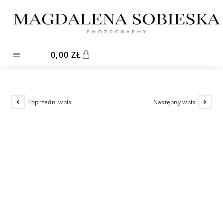
0,00
ZŁ
Poprzedni wpis
Następny wpis