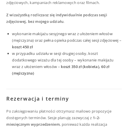
zdjęciowych, kampaniach reklamowych oraz filmach.
Z wizażystką rozliczasz się indywidualnie podczas sesji
zdjęciowej, bez mojego udziału
.
wykonanie makijażu sesyjnego wraz z ułożeniem włosów
(mężczyzna) oraz pełna opieka podczas całej sesji zdjęciowej –
koszt 450 zł
w przypadku udziału w sesji drugiej osoby, koszt
dodatkowego wizażu dla tej osoby – wykonanie makijażu
wraz z ułożeniem włosów –
koszt 350 zł (kobieta), 60 zł
(mężczyzna)
Rezerwacja i terminy
Po zaksięgowaniu płatności otrzymasz mailowo propozycje
dostępnych terminów. Sesje planuję zazwyczaj z
1–2-
miesięcznym wyprzedzeniem
, ponieważ każda realizacja