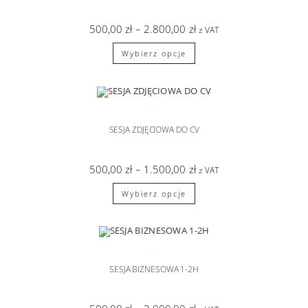
500,00
zł
–
2.800,00
zł
z VAT
Wybierz opcje
SESJA BIZNESOWA
SESJA ZDJĘCIOWA DO CV
500,00
zł
–
1.500,00
zł
z VAT
Wybierz opcje
SESJA BIZNESOWA
SESJA BIZNESOWA 1-2H