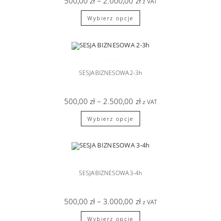
500,00
zł
–
2.000,00
zł
z VAT
Wybierz opcje
SESJA BIZNESOWA
,
sesje zdjęciowe
SESJA BIZNESOWA 2-3h
500,00
zł
–
2.500,00
zł
z VAT
Wybierz opcje
SESJA BIZNESOWA
,
sesje zdjęciowe
SESJA BIZNESOWA 3-4h
500,00
zł
–
3.000,00
zł
z VAT
Wybierz opcje