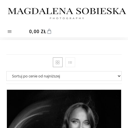
0,00
ZŁ