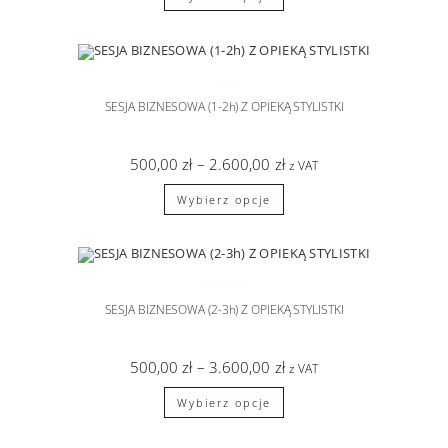
SESJA BIZNESOWA
SESJA BIZNESOWA (1-2h) Z OPIEKĄ STYLISTKI
500,00
zł
–
2.600,00
zł
z VAT
Wybierz opcje
SESJA BIZNESOWA
,
sesje zdjęciowe
SESJA BIZNESOWA (2-3h) Z OPIEKĄ STYLISTKI
500,00
zł
–
3.600,00
zł
z VAT
Wybierz opcje