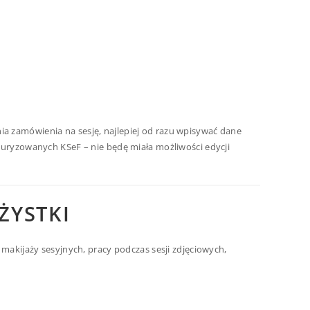
ia zamówienia na sesję, najlepiej od razu wpisywać dane
uryzowanych KSeF – nie będę miała możliwości edycji
ŻYSTKI
akijaży sesyjnych, pracy podczas sesji zdjęciowych,