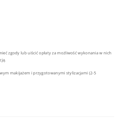
ieć zgody lub uiścić opłaty za możliwość wykonania w nich
cją.
gotowym makijażem i przygotowanymi stylizacjami (2-5