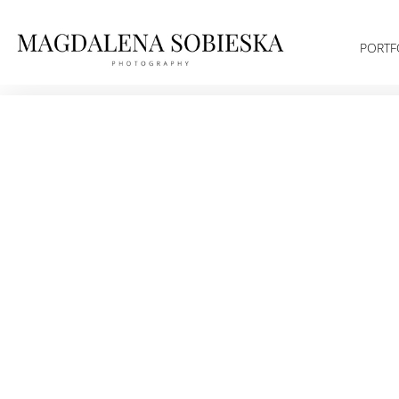
PORTF