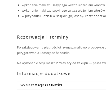
wykonanie makijażu sesyjnego wraz z ułożeniem włosów (k
wykonanie makijażu sesyjnego wraz z ułożeniem włosów (
w przypadku udziału w sesji drugiej osoby, koszt dodat
Rezerwacja i terminy
Po zaksięgowaniu płatności otrzymasz mailowo propozycje 
przygotowania i dostępności studia.
Na wykonanie sesji masz
12 miesięcy od zakupu
— pełna sw
Informacje dodatkowe
WYBIERZ OPCJE PŁATNOŚCI