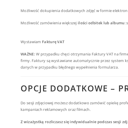
Możliwość dokupienia dodatkowych zdjęć w formie elektron
Możliwość zamówienia większej
ilości odbitek lub albumu
:
Wystawiam
Fakturę VAT
WAŻNE:
W przypadku chęci otrzymania Faktury VAT na firm
firmy. Faktury są wystawiane automatycznie przez system k
danych w przypadku błędnego wypełnienia formularza.
OPCJE DODATKOWE – 
Do sesji zdjęciowej możesz dodatkowo zamówić opiekę profes
kampaniach reklamowych oraz filmach.
Z wizażystką rozliczasz się indywidualnie podczas sesji zd