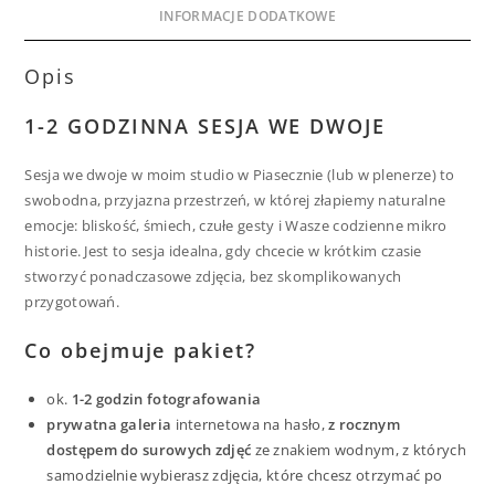
INFORMACJE DODATKOWE
Opis
1-2 GODZINNA SESJA WE DWOJE
Sesja we dwoje w moim studio w Piasecznie (lub w plenerze) to
swobodna, przyjazna przestrzeń, w której złapiemy naturalne
emocje: bliskość, śmiech, czułe gesty i Wasze codzienne mikro
historie. Jest to sesja idealna, gdy chcecie w krótkim czasie
stworzyć ponadczasowe zdjęcia, bez skomplikowanych
przygotowań.
Co obejmuje pakiet?
ok.
1-2 godzin fotografowania
prywatna galeria
internetowa na hasło,
z rocznym
dostępem do surowych zdjęć
ze znakiem wodnym, z których
samodzielnie wybierasz zdjęcia, które chcesz otrzymać po