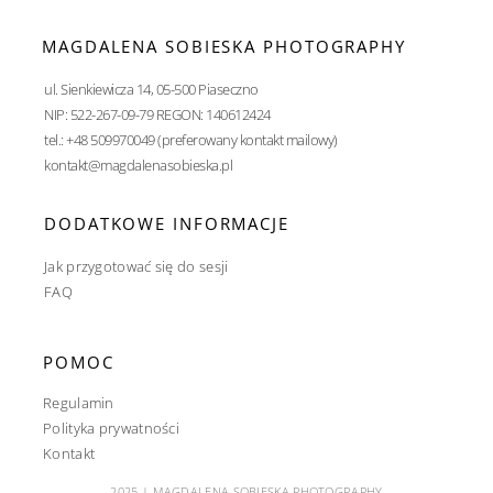
MAGDALENA SOBIESKA PHOTOGRAPHY
ul. Sienkiewicza 14, 05-500 Piaseczno
NIP: 522-267-09-79 REGON: 140612424
tel.: +48 509970049 (preferowany kontakt mailowy)
kontakt@magdalenasobieska.pl
DODATKOWE INFORMACJE
Jak przygotować się do sesji
FAQ
POMOC
Regulamin
Polityka prywatności
Kontakt
2025 | MAGDALENA SOBIESKA PHOTOGRAPHY