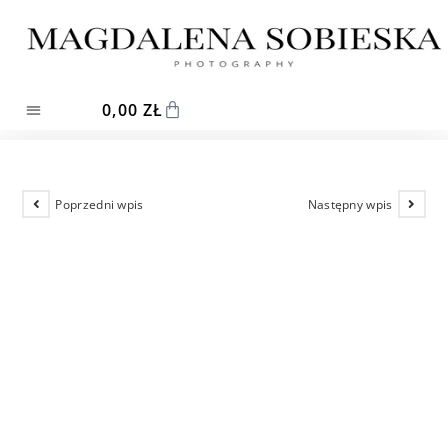
0,00
ZŁ
Poprzedni wpis
Następny wpis