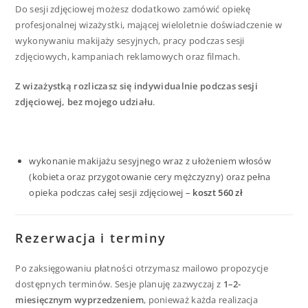
Do sesji zdjęciowej możesz dodatkowo zamówić opiekę
profesjonalnej wizażystki, mającej wieloletnie doświadczenie w
wykonywaniu makijaży sesyjnych, pracy podczas sesji
zdjęciowych, kampaniach reklamowych oraz filmach.
Z wizażystką rozliczasz się indywidualnie podczas sesji
zdjęciowej, bez mojego udziału
.
wykonanie makijażu sesyjnego wraz z ułożeniem włosów
(kobieta oraz przygotowanie cery mężczyzny) oraz pełna
opieka podczas całej sesji zdjęciowej –
koszt 560 zł
Rezerwacja i terminy
Po zaksięgowaniu płatności otrzymasz mailowo propozycje
dostępnych terminów. Sesje planuję zazwyczaj z
1–2-
miesięcznym wyprzedzeniem
, ponieważ każda realizacja