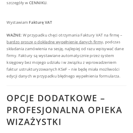
szczegóły w
CENNIKU
.
Wystawiam
Fakturę VAT
WAŻNE:
W przypadku chęci otrzymania Faktury VAT na firmę –
bardzo proszę o dokładne wypełnienie danych firmy,
podczas
składania zamówienia na sesję, najlepiej od razu wpisywać dane
firmy. Faktury są wystawiane automatycznie przez system
księgowy bez mojego udziału i w związku z wprowadzeniem
faktur ustrukturyzowanych KSeF – nie będę miała możliwości
edycji danych w przypadku błędnego wypełnienia formularza.
OPCJE DODATKOWE –
PROFESJONALNA
OPIEKA
WIZAŻYSTKI