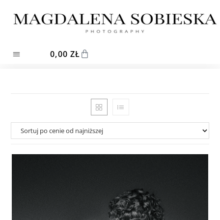
0,00
ZŁ