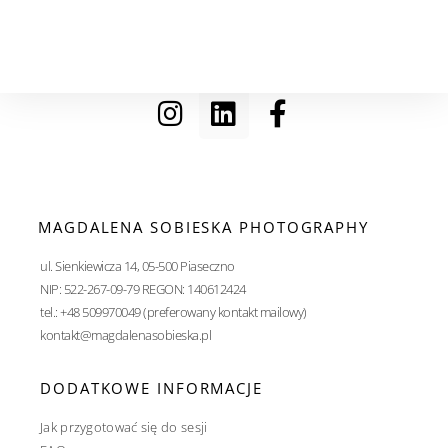
MAGDALENA SOBIESKA PHOTOGRAPHY
ul. Sienkiewicza 14, 05-500 Piaseczno
NIP: 522-267-09-79 REGON: 140612424
tel.: +48 509970049 (preferowany kontakt mailowy)
kontakt@magdalenasobieska.pl
DODATKOWE INFORMACJE
Jak przygotować się do sesji